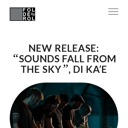
NEW RELEASE:
“
SOUNDS FALL FROM
”
THE SKY
, DI KA’E