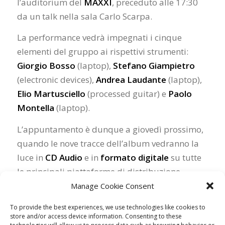
l’auditorium del
MAXXI
, preceduto alle 17:30
da un talk nella sala Carlo Scarpa.
La performance vedrà impegnati i cinque
elementi del gruppo ai rispettivi strumenti:
Giorgio Bosso
(laptop),
Stefano Giampietro
(electronic devices),
Andrea Laudante
(laptop),
Elio Martusciello
(processed guitar) e
Paolo
Montella
(laptop).
L’appuntamento è dunque a giovedì prossimo,
quando le nove tracce dell’album vedranno la
luce in
CD Audio
e in
formato digitale
su tutte
le principali piattaforme di distribuzione.
Manage Cookie Consent
To provide the best experiences, we use technologies like cookies to
store and/or access device information. Consenting to these